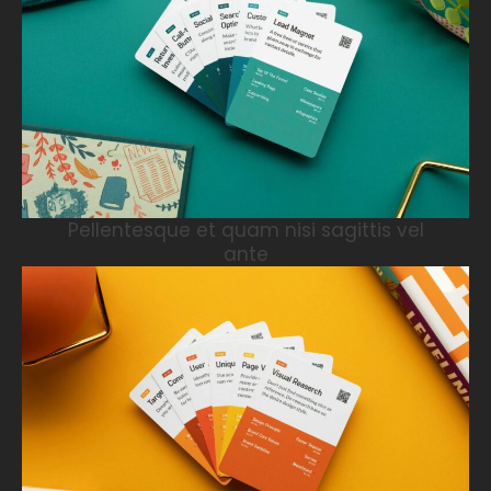
Pellentesque et quam nisi sagittis vel
ante