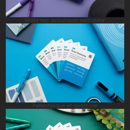
Morbi nec accumsan sem dolor
Pellentesque et quam vel