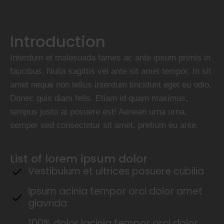
Introduction
Interdum et malesuada fames ac ante ipsum primis in
faucibus. Nulla sagittis vel ante sit amet tempor. In sit
amet neque non tellus interdum tincidunt eget eu odio.
Donec quis diam felis. Etiam id quam maximus,
tempus justo at posuere est! Aenean urna urna,
semper sed consectetur sit amet, pretium eu ante.
List of lorem ipsum dolor
Vestibulum et ultrices posuere cubilia
Ipsum acinia tempor orci dolor amet
glavrida
100% dolor lacinia tempor orci dolor