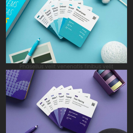
Phasellus velit venenatis finibus velit